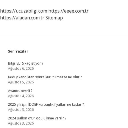
Nedir
https://ucuzabilgi.com
https://eeee.com.tr
https://aladan.com.tr
Sitemap
Sidebar
Son Yazılar
Bilgi IELTS kaç istiyor ?
Ağustos 6, 2026
Kedi yıkandıktan sonra kurutulmazsa ne olur ?
Ağustos 5, 2026
Avanos nereli ?
Ağustos 4, 2026
2025 yılı için İDDEF kurbanlık fiyatları ne kadar ?
Ağustos 3, 2026
2024 Ballon d’Or ödülü kime verilir ?
Ağustos 3, 2026