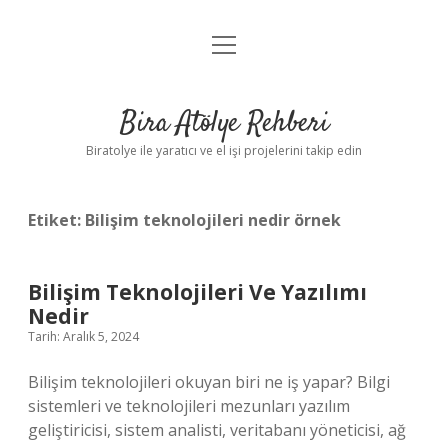
menüyü
Anasayfa
aç
Gizlilik Politikası
Bira Atölye Rehberi
Yasal Uyarı
Biratolye ile yaratıcı ve el işi projelerini takip edin
Etiket:
Bilişim teknolojileri nedir örnek
Bilişim Teknolojileri Ve Yazılımı
Nedir
Tarih: Aralık 5, 2024
Bilişim teknolojileri okuyan biri ne iş yapar? Bilgi
sistemleri ve teknolojileri mezunları yazılım
geliştiricisi, sistem analisti, veritabanı yöneticisi, ağ