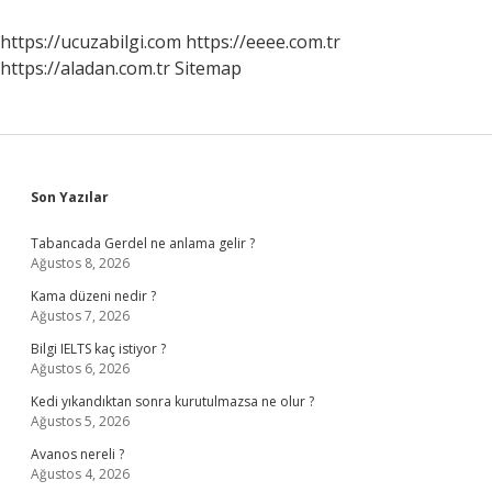
Nedir
https://ucuzabilgi.com
https://eeee.com.tr
https://aladan.com.tr
Sitemap
Sidebar
Son Yazılar
Tabancada Gerdel ne anlama gelir ?
Ağustos 8, 2026
Kama düzeni nedir ?
Ağustos 7, 2026
Bilgi IELTS kaç istiyor ?
Ağustos 6, 2026
Kedi yıkandıktan sonra kurutulmazsa ne olur ?
Ağustos 5, 2026
Avanos nereli ?
Ağustos 4, 2026