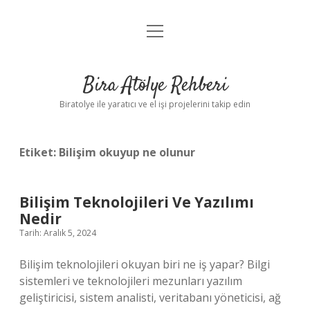
menüyü
Anasayfa
aç
Gizlilik Politikası
Bira Atölye Rehberi
Yasal Uyarı
Biratolye ile yaratıcı ve el işi projelerini takip edin
Etiket:
Bilişim okuyup ne olunur
Bilişim Teknolojileri Ve Yazılımı
Nedir
Tarih: Aralık 5, 2024
Bilişim teknolojileri okuyan biri ne iş yapar? Bilgi
sistemleri ve teknolojileri mezunları yazılım
geliştiricisi, sistem analisti, veritabanı yöneticisi, ağ