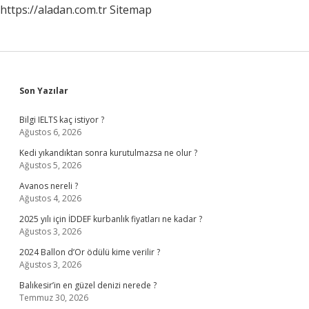
https://aladan.com.tr
Sitemap
Sidebar
Son Yazılar
Bilgi IELTS kaç istiyor ?
Ağustos 6, 2026
Kedi yıkandıktan sonra kurutulmazsa ne olur ?
Ağustos 5, 2026
Avanos nereli ?
Ağustos 4, 2026
2025 yılı için İDDEF kurbanlık fiyatları ne kadar ?
Ağustos 3, 2026
2024 Ballon d’Or ödülü kime verilir ?
Ağustos 3, 2026
Balıkesir’in en güzel denizi nerede ?
Temmuz 30, 2026