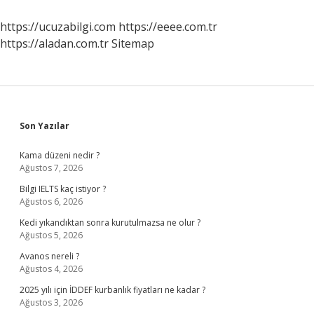
Çıkar
https://ucuzabilgi.com
https://eeee.com.tr
https://aladan.com.tr
Sitemap
Sidebar
Son Yazılar
Kama düzeni nedir ?
Ağustos 7, 2026
Bilgi IELTS kaç istiyor ?
Ağustos 6, 2026
Kedi yıkandıktan sonra kurutulmazsa ne olur ?
Ağustos 5, 2026
Avanos nereli ?
Ağustos 4, 2026
2025 yılı için İDDEF kurbanlık fiyatları ne kadar ?
Ağustos 3, 2026