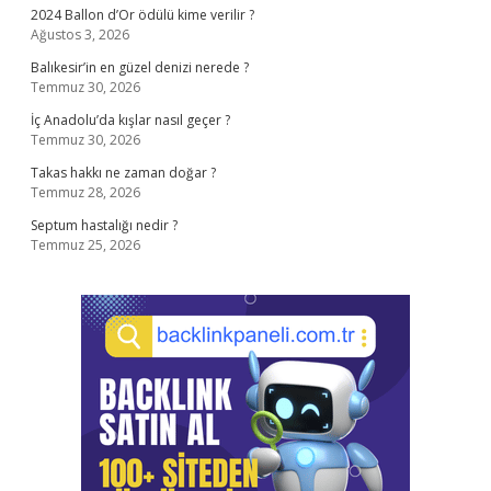
2024 Ballon d’Or ödülü kime verilir ?
Ağustos 3, 2026
Balıkesir’in en güzel denizi nerede ?
Temmuz 30, 2026
İç Anadolu’da kışlar nasıl geçer ?
Temmuz 30, 2026
Takas hakkı ne zaman doğar ?
Temmuz 28, 2026
Septum hastalığı nedir ?
Temmuz 25, 2026