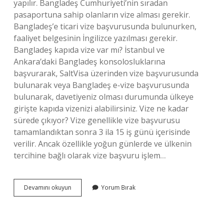
yapılır. Bangladeş Cumhuriyeti’nin sıradan
pasaportuna sahip olanların vize alması gerekir.
Bangladeş’e ticari vize başvurusunda bulunurken,
faaliyet belgesinin İngilizce yazılması gerekir.
Bangladeş kapıda vize var mı? İstanbul ve
Ankara’daki Bangladeş konsolosluklarına
başvurarak, SaltVisa üzerinden vize başvurusunda
bulunarak veya Bangladeş e-vize başvurusunda
bulunarak, davetiyeniz olması durumunda ülkeye
girişte kapıda vizenizi alabilirsiniz. Vize ne kadar
sürede çıkıyor? Vize genellikle vize başvurusu
tamamlandıktan sonra 3 ila 15 iş günü içerisinde
verilir. Ancak özellikle yoğun günlerde ve ülkenin
tercihine bağlı olarak vize başvuru işlem…
Bangladeş
Devamını okuyun
Yorum Bırak
Vizesi
Kaç
Günde