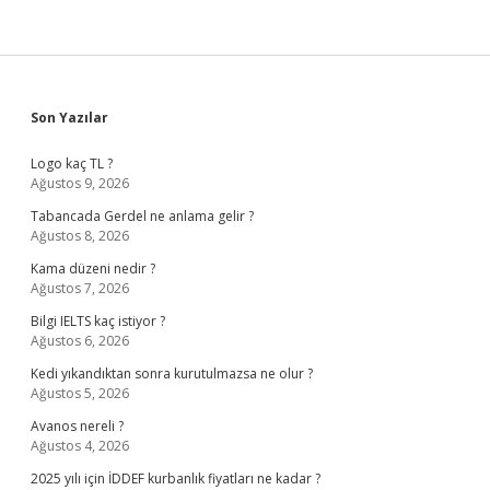
Sidebar
Son Yazılar
Logo kaç TL ?
Ağustos 9, 2026
Tabancada Gerdel ne anlama gelir ?
Ağustos 8, 2026
Kama düzeni nedir ?
Ağustos 7, 2026
Bilgi IELTS kaç istiyor ?
Ağustos 6, 2026
Kedi yıkandıktan sonra kurutulmazsa ne olur ?
Ağustos 5, 2026
Avanos nereli ?
Ağustos 4, 2026
2025 yılı için İDDEF kurbanlık fiyatları ne kadar ?