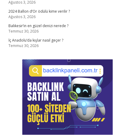
Ağustos 3, 2026
2024 Ballon d’Or ödülü kime verilir ?
Ağustos 3, 2026
Balıkesir’in en güzel denizi nerede ?
Temmuz 30, 2026
İç Anadolu’da kışlar nasıl geçer ?
Temmuz 30, 2026