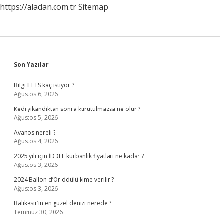
https://aladan.com.tr
Sitemap
Sidebar
Son Yazılar
Bilgi IELTS kaç istiyor ?
Ağustos 6, 2026
Kedi yıkandıktan sonra kurutulmazsa ne olur ?
Ağustos 5, 2026
Avanos nereli ?
Ağustos 4, 2026
2025 yılı için İDDEF kurbanlık fiyatları ne kadar ?
Ağustos 3, 2026
2024 Ballon d’Or ödülü kime verilir ?
Ağustos 3, 2026
Balıkesir’in en güzel denizi nerede ?
Temmuz 30, 2026