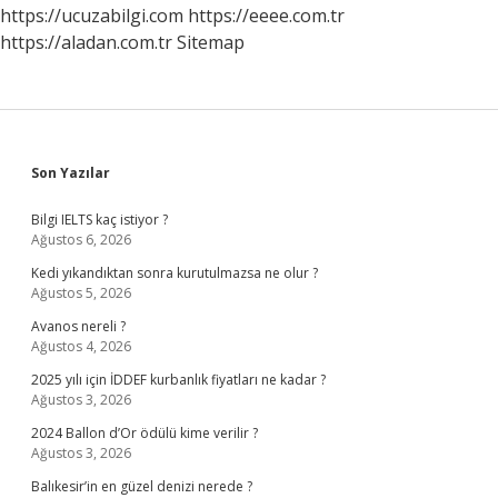
https://ucuzabilgi.com
https://eeee.com.tr
https://aladan.com.tr
Sitemap
Sidebar
Son Yazılar
Bilgi IELTS kaç istiyor ?
Ağustos 6, 2026
Kedi yıkandıktan sonra kurutulmazsa ne olur ?
Ağustos 5, 2026
Avanos nereli ?
Ağustos 4, 2026
2025 yılı için İDDEF kurbanlık fiyatları ne kadar ?
Ağustos 3, 2026
2024 Ballon d’Or ödülü kime verilir ?
Ağustos 3, 2026
Balıkesir’in en güzel denizi nerede ?