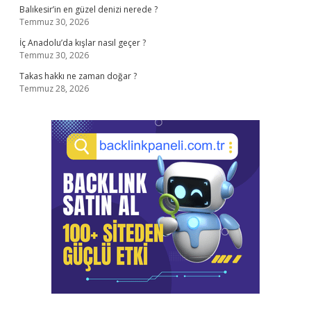
Balıkesir’in en güzel denizi nerede ?
Temmuz 30, 2026
İç Anadolu’da kışlar nasıl geçer ?
Temmuz 30, 2026
Takas hakkı ne zaman doğar ?
Temmuz 28, 2026