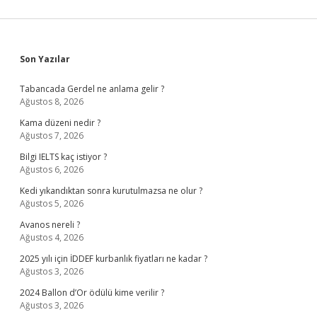
Sidebar
Son Yazılar
Tabancada Gerdel ne anlama gelir ?
Ağustos 8, 2026
Kama düzeni nedir ?
Ağustos 7, 2026
Bilgi IELTS kaç istiyor ?
Ağustos 6, 2026
Kedi yıkandıktan sonra kurutulmazsa ne olur ?
Ağustos 5, 2026
Avanos nereli ?
Ağustos 4, 2026
2025 yılı için İDDEF kurbanlık fiyatları ne kadar ?
Ağustos 3, 2026
2024 Ballon d’Or ödülü kime verilir ?
Ağustos 3, 2026