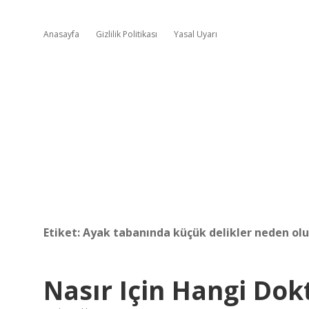
Anasayfa
Gizlilik Politikası
Yasal Uyarı
Etiket:
Ayak tabanında küçük delikler neden olu
Nasır Için Hangi Dokt