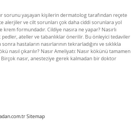
r sorunu yaşayan kişilerin dermatolog tarafından reçete
te alerjiler ve cilt sorunları çok daha ciddi sorunlara yol
ikle krem ​​formundadır. Cildiye nasıra ne yapar? Nasırlı
edler, ateller ve tabanlıklar önerilir. Bu önleyici tedaviler
 sonra hastaların nasırlarının tekrarladığını ve sıklıkla
kökü nasıl çıkarılır? Nasır Ameliyatı: Nasır kökünü tamamen
r. Birçok nasır, anesteziye gerek kalmadan bir doktor
ladan.com.tr
Sitemap