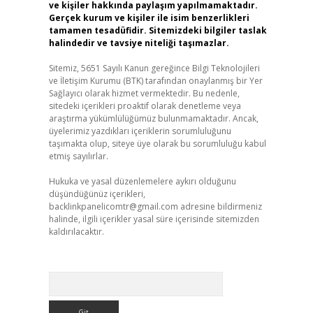
ve kişiler hakkında paylaşım yapılmamaktadır.
Gerçek kurum ve kişiler ile isim benzerlikleri
tamamen tesadüfidir. Sitemizdeki bilgiler taslak
halindedir ve tavsiye niteliği taşımazlar.
Sitemiz, 5651 Sayılı Kanun gereğince Bilgi Teknolojileri
ve İletişim Kurumu (BTK) tarafından onaylanmış bir Yer
Sağlayıcı olarak hizmet vermektedir. Bu nedenle,
sitedeki içerikleri proaktif olarak denetleme veya
araştırma yükümlülüğümüz bulunmamaktadır. Ancak,
üyelerimiz yazdıkları içeriklerin sorumluluğunu
taşımakta olup, siteye üye olarak bu sorumluluğu kabul
etmiş sayılırlar.
Hukuka ve yasal düzenlemelere aykırı olduğunu
düşündüğünüz içerikleri,
backlinkpanelicomtr@gmail.com
adresine bildirmeniz
halinde, ilgili içerikler yasal süre içerisinde sitemizden
kaldırılacaktır.
Arama