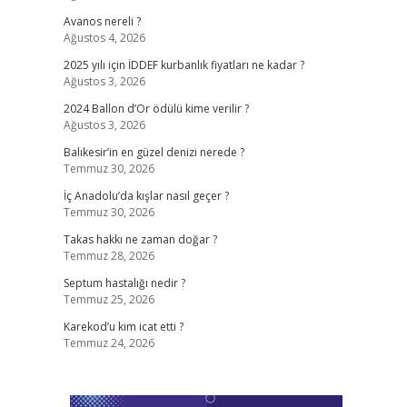
Avanos nereli ?
Ağustos 4, 2026
2025 yılı için İDDEF kurbanlık fiyatları ne kadar ?
Ağustos 3, 2026
2024 Ballon d’Or ödülü kime verilir ?
Ağustos 3, 2026
Balıkesir’in en güzel denizi nerede ?
Temmuz 30, 2026
İç Anadolu’da kışlar nasıl geçer ?
Temmuz 30, 2026
Takas hakkı ne zaman doğar ?
Temmuz 28, 2026
Septum hastalığı nedir ?
Temmuz 25, 2026
Karekod’u kim icat etti ?
Temmuz 24, 2026