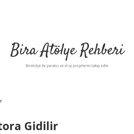
Bira Atölye Rehberi
Biratolye ile yaratıcı ve el işi projelerini takip edin
r
ora Gidilir