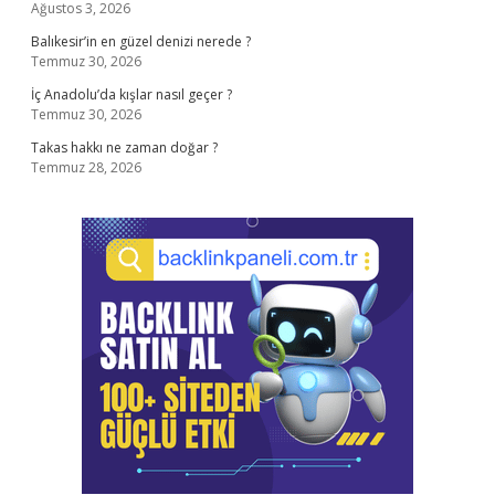
Ağustos 3, 2026
Balıkesir’in en güzel denizi nerede ?
Temmuz 30, 2026
İç Anadolu’da kışlar nasıl geçer ?
Temmuz 30, 2026
Takas hakkı ne zaman doğar ?
Temmuz 28, 2026