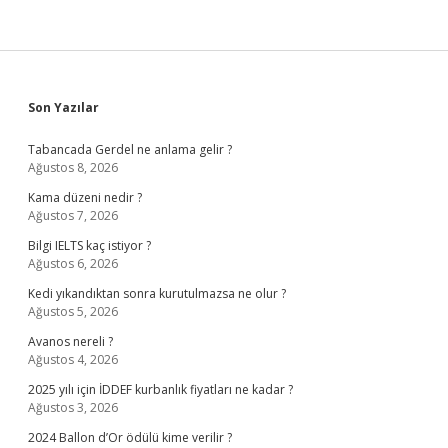
Sidebar
Son Yazılar
Tabancada Gerdel ne anlama gelir ?
Ağustos 8, 2026
Kama düzeni nedir ?
Ağustos 7, 2026
Bilgi IELTS kaç istiyor ?
Ağustos 6, 2026
Kedi yıkandıktan sonra kurutulmazsa ne olur ?
Ağustos 5, 2026
Avanos nereli ?
Ağustos 4, 2026
2025 yılı için İDDEF kurbanlık fiyatları ne kadar ?
Ağustos 3, 2026
2024 Ballon d’Or ödülü kime verilir ?