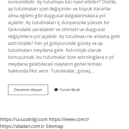
evresindedir. Ay tutulması bizi nasıl etkiler? Özetle,
ay tutulmaları içsel değişimler ve büyük kararlar
alma eğilimi gibi duygusal dalgalanmalara yol
açabilir. Ay tutulmaları iç dünyanızda yüksek bir
farkındalık yaratabilir ve zihinsel ve duygusal
değişimlere yol açabilir. Ay tutulması ne anlama gelir
astrolojide? Her yıl gökyüzünde güneş ve ay
tutulmaları meydana gelir. Astrolojik olarak
konuşursak, bu tutulmalar bize astrologlara o yıl
meydana gelebilecek olayların genel teması
hakkında fikir verir. Tutulmalar, güneş,…
Ay
Devamını okuyun
Yorum Bırak
Tutulunca
Ne
Oluyor
https://ucuzabilgi.com
https://eeee.com.tr
https://aladan.com.tr
Sitemap