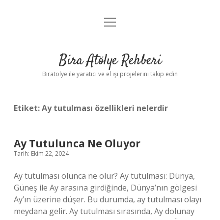
menüyü
Anasayfa
aç
Gizlilik Politikası
Bira Atölye Rehberi
Yasal Uyarı
Biratolye ile yaratıcı ve el işi projelerini takip edin
Etiket:
Ay tutulması özellikleri nelerdir
Ay Tutulunca Ne Oluyor
Tarih: Ekim 22, 2024
Ay tutulması olunca ne olur? Ay tutulması: Dünya,
Güneş ile Ay arasına girdiğinde, Dünya’nın gölgesi
Ay’ın üzerine düşer. Bu durumda, ay tutulması olayı
meydana gelir. Ay tutulması sırasında, Ay dolunay