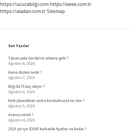
https://ucuzabilgi.com
https://eeee.com.tr
https://aladan.com.tr
Sitemap
Sidebar
Son Yazılar
Tabancada Gerdel ne anlama gelir ?
Ağustos 8, 2026
Kama düzeni nedir ?
Ağustos 7, 2026
Bilgi IELTS kaç istiyor ?
Ağustos 6, 2026
Kedi yıkandıktan sonra kurutulmazsa ne olur ?
Ağustos 5, 2026
Avanos nereli ?
Ağustos 4, 2026
2025 yılı için İDDEF kurbanlık fiyatları ne kadar ?