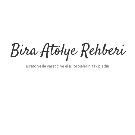
Bira Atölye Rehberi
Biratolye ile yaratıcı ve el işi projelerini takip edin