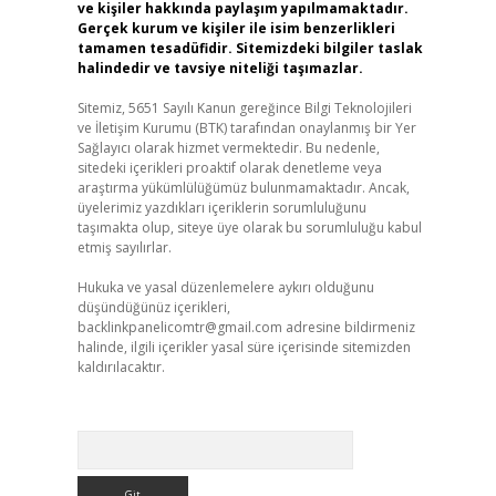
ve kişiler hakkında paylaşım yapılmamaktadır.
Gerçek kurum ve kişiler ile isim benzerlikleri
tamamen tesadüfidir. Sitemizdeki bilgiler taslak
halindedir ve tavsiye niteliği taşımazlar.
Sitemiz, 5651 Sayılı Kanun gereğince Bilgi Teknolojileri
ve İletişim Kurumu (BTK) tarafından onaylanmış bir Yer
Sağlayıcı olarak hizmet vermektedir. Bu nedenle,
sitedeki içerikleri proaktif olarak denetleme veya
araştırma yükümlülüğümüz bulunmamaktadır. Ancak,
üyelerimiz yazdıkları içeriklerin sorumluluğunu
taşımakta olup, siteye üye olarak bu sorumluluğu kabul
etmiş sayılırlar.
Hukuka ve yasal düzenlemelere aykırı olduğunu
düşündüğünüz içerikleri,
backlinkpanelicomtr@gmail.com
adresine bildirmeniz
halinde, ilgili içerikler yasal süre içerisinde sitemizden
kaldırılacaktır.
Arama