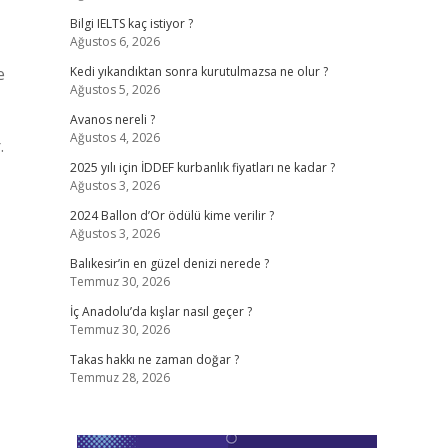
Bilgi IELTS kaç istiyor ?
Ağustos 6, 2026
e
Kedi yıkandıktan sonra kurutulmazsa ne olur ?
Ağustos 5, 2026
Avanos nereli ?
Ağustos 4, 2026
.
2025 yılı için İDDEF kurbanlık fiyatları ne kadar ?
Ağustos 3, 2026
2024 Ballon d’Or ödülü kime verilir ?
Ağustos 3, 2026
Balıkesir’in en güzel denizi nerede ?
Temmuz 30, 2026
İç Anadolu’da kışlar nasıl geçer ?
Temmuz 30, 2026
Takas hakkı ne zaman doğar ?
Temmuz 28, 2026