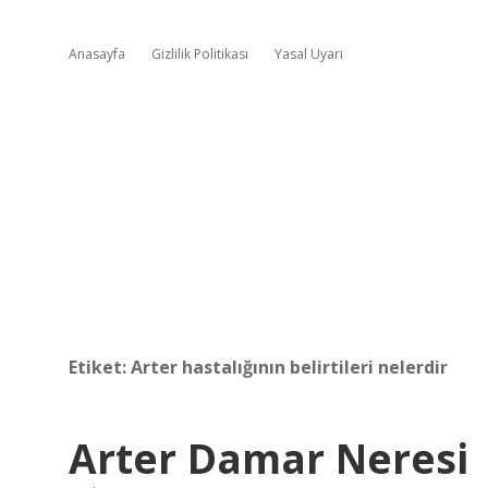
Anasayfa
Gizlilik Politikası
Yasal Uyarı
Etiket:
Arter hastalığının belirtileri nelerdir
Arter Damar Neresi