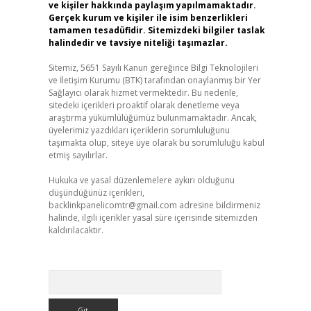
ve kişiler hakkında paylaşım yapılmamaktadır.
Gerçek kurum ve kişiler ile isim benzerlikleri
tamamen tesadüfidir. Sitemizdeki bilgiler taslak
halindedir ve tavsiye niteliği taşımazlar.
Sitemiz, 5651 Sayılı Kanun gereğince Bilgi Teknolojileri
ve İletişim Kurumu (BTK) tarafından onaylanmış bir Yer
Sağlayıcı olarak hizmet vermektedir. Bu nedenle,
sitedeki içerikleri proaktif olarak denetleme veya
araştırma yükümlülüğümüz bulunmamaktadır. Ancak,
üyelerimiz yazdıkları içeriklerin sorumluluğunu
taşımakta olup, siteye üye olarak bu sorumluluğu kabul
etmiş sayılırlar.
Hukuka ve yasal düzenlemelere aykırı olduğunu
düşündüğünüz içerikleri,
backlinkpanelicomtr@gmail.com
adresine bildirmeniz
halinde, ilgili içerikler yasal süre içerisinde sitemizden
kaldırılacaktır.
Arama