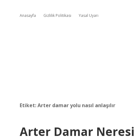
Anasayfa
Gizlilik Politikası
Yasal Uyarı
Etiket:
Arter damar yolu nasıl anlaşılır
Arter Damar Neresi