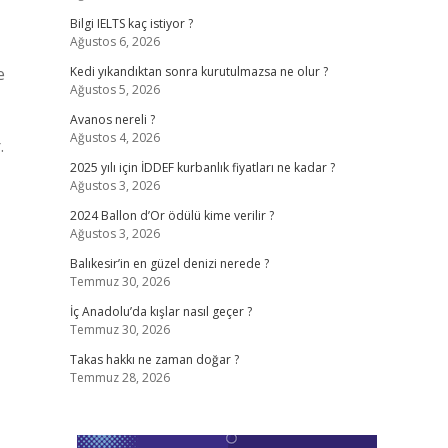
Bilgi IELTS kaç istiyor ?
Ağustos 6, 2026
e
Kedi yıkandıktan sonra kurutulmazsa ne olur ?
Ağustos 5, 2026
Avanos nereli ?
Ağustos 4, 2026
.
2025 yılı için İDDEF kurbanlık fiyatları ne kadar ?
Ağustos 3, 2026
2024 Ballon d’Or ödülü kime verilir ?
Ağustos 3, 2026
Balıkesir’in en güzel denizi nerede ?
Temmuz 30, 2026
İç Anadolu’da kışlar nasıl geçer ?
Temmuz 30, 2026
Takas hakkı ne zaman doğar ?
Temmuz 28, 2026