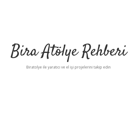
Bira Atölye Rehberi
Biratolye ile yaratıcı ve el işi projelerini takip edin