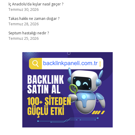
İç Anadolu’da kışlar nasıl geçer ?
Temmuz 30, 2026
Takas hakkı ne zaman doğar ?
Temmuz 28, 2026
Septum hastalığı nedir ?
Temmuz 25, 2026