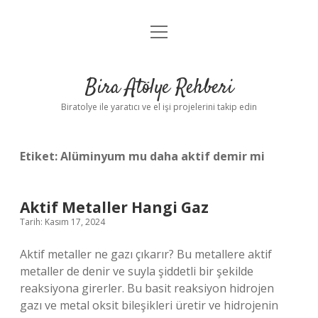
menüyü
Anasayfa
aç
Gizlilik Politikası
Bira Atölye Rehberi
Yasal Uyarı
Biratolye ile yaratıcı ve el işi projelerini takip edin
Etiket:
Alüminyum mu daha aktif demir mi
Aktif Metaller Hangi Gaz
Tarih: Kasım 17, 2024
Aktif metaller ne gazı çıkarır? Bu metallere aktif
metaller de denir ve suyla şiddetli bir şekilde
reaksiyona girerler. Bu basit reaksiyon hidrojen
gazı ve metal oksit bileşikleri üretir ve hidrojenin