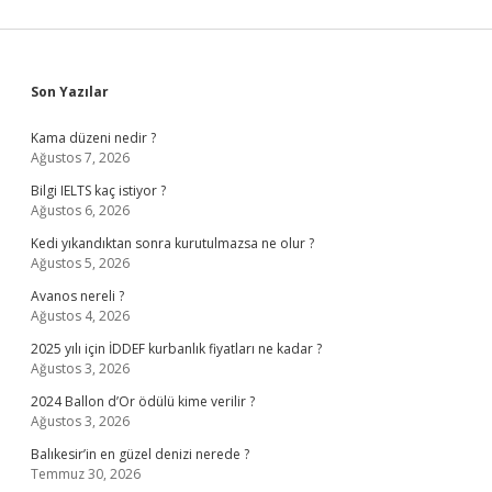
Sidebar
Son Yazılar
Kama düzeni nedir ?
Ağustos 7, 2026
Bilgi IELTS kaç istiyor ?
Ağustos 6, 2026
Kedi yıkandıktan sonra kurutulmazsa ne olur ?
Ağustos 5, 2026
Avanos nereli ?
Ağustos 4, 2026
2025 yılı için İDDEF kurbanlık fiyatları ne kadar ?
Ağustos 3, 2026
2024 Ballon d’Or ödülü kime verilir ?
Ağustos 3, 2026
Balıkesir’in en güzel denizi nerede ?
Temmuz 30, 2026