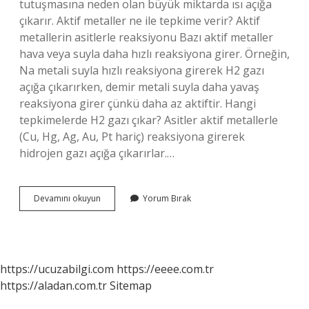
tutuşmasına neden olan büyük miktarda ısı açığa
çıkarır. Aktif metaller ne ile tepkime verir? Aktif
metallerin asitlerle reaksiyonu Bazı aktif metaller
hava veya suyla daha hızlı reaksiyona girer. Örneğin,
Na metali suyla hızlı reaksiyona girerek H2 gazı
açığa çıkarırken, demir metali suyla daha yavaş
reaksiyona girer çünkü daha az aktiftir. Hangi
tepkimelerde H2 gazı çıkar? Asitler aktif metallerle
(Cu, Hg, Ag, Au, Pt hariç) reaksiyona girerek
hidrojen gazı açığa çıkarırlar.…
Aktif
Devamını okuyun
Yorum Bırak
Metaller
Hangi
Gaz
https://ucuzabilgi.com
https://eeee.com.tr
https://aladan.com.tr
Sitemap