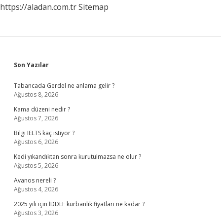
https://aladan.com.tr
Sitemap
Sidebar
Son Yazılar
Tabancada Gerdel ne anlama gelir ?
Ağustos 8, 2026
Kama düzeni nedir ?
Ağustos 7, 2026
Bilgi IELTS kaç istiyor ?
Ağustos 6, 2026
Kedi yıkandıktan sonra kurutulmazsa ne olur ?
Ağustos 5, 2026
Avanos nereli ?
Ağustos 4, 2026
2025 yılı için İDDEF kurbanlık fiyatları ne kadar ?
Ağustos 3, 2026