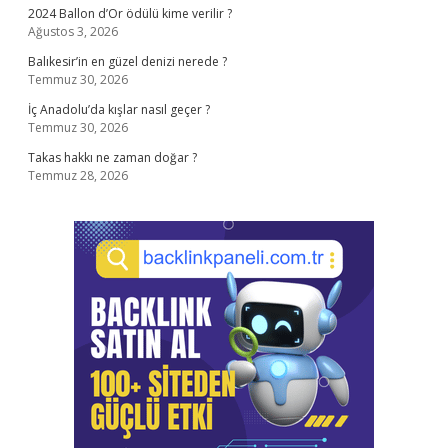
2024 Ballon d’Or ödülü kime verilir ?
Ağustos 3, 2026
Balıkesir’in en güzel denizi nerede ?
Temmuz 30, 2026
İç Anadolu’da kışlar nasıl geçer ?
Temmuz 30, 2026
Takas hakkı ne zaman doğar ?
Temmuz 28, 2026