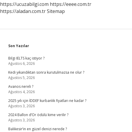
https://ucuzabilgi.com
https://eeee.com.tr
https://aladan.com.tr
Sitemap
Sidebar
Son Yazılar
Bilgi IELTS kaç istiyor ?
Ağustos 6, 2026
Kedi yıkandıktan sonra kurutulmazsa ne olur ?
Ağustos 5, 2026
Avanos nereli ?
Ağustos 4, 2026
2025 yılı için İDDEF kurbanlık fiyatları ne kadar ?
Ağustos 3, 2026
2024 Ballon d’Or ödülü kime verilir ?
Ağustos 3, 2026
Balıkesir’in en güzel denizi nerede ?