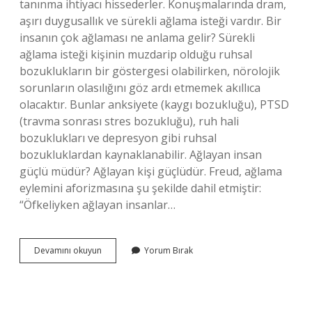
tanınma ihtiyacı hissederler. Konuşmalarında dram,
aşırı duygusallık ve sürekli ağlama isteği vardır. Bir
insanın çok ağlaması ne anlama gelir? Sürekli
ağlama isteği kişinin muzdarip olduğu ruhsal
bozuklukların bir göstergesi olabilirken, nörolojik
sorunların olasılığını göz ardı etmemek akıllıca
olacaktır. Bunlar anksiyete (kaygı bozukluğu), PTSD
(travma sonrası stres bozukluğu), ruh hali
bozuklukları ve depresyon gibi ruhsal
bozukluklardan kaynaklanabilir. Ağlayan insan
güçlü müdür? Ağlayan kişi güçlüdür. Freud, ağlama
eylemini aforizmasına şu şekilde dahil etmiştir:
“Öfkeliyken ağlayan insanlar…
Ağlayan
Devamını okuyun
Yorum Bırak
Insana
Ne
Iyi
Gelir