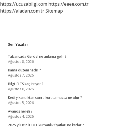
https://ucuzabilgi.com
https://eeee.com.tr
https://aladan.com.tr
Sitemap
Sidebar
Son Yazılar
Tabancada Gerdel ne anlama gelir ?
Ağustos 8, 2026
Kama düzeni nedir ?
Ağustos 7, 2026
Bilgi IELTS kaç istiyor ?
Ağustos 6, 2026
Kedi yıkandıktan sonra kurutulmazsa ne olur ?
Ağustos 5, 2026
Avanos nereli ?
Ağustos 4, 2026
2025 yılı için İDDEF kurbanlık fiyatları ne kadar ?