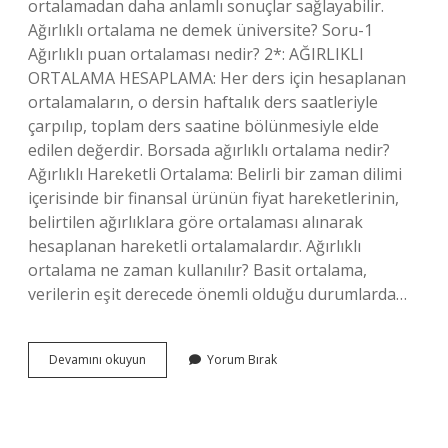
ortalamadan daha anlamlı sonuçlar sağlayabilir.
Ağırlıklı ortalama ne demek üniversite? Soru-1
Ağırlıklı puan ortalaması nedir? 2*: AĞIRLIKLI
ORTALAMA HESAPLAMA: Her ders için hesaplanan
ortalamaların, o dersin haftalık ders saatleriyle
çarpılıp, toplam ders saatine bölünmesiyle elde
edilen değerdir. Borsada ağırlıklı ortalama nedir?
Ağırlıklı Hareketli Ortalama: Belirli bir zaman dilimi
içerisinde bir finansal ürünün fiyat hareketlerinin,
belirtilen ağırlıklara göre ortalaması alınarak
hesaplanan hareketli ortalamalardır. Ağırlıklı
ortalama ne zaman kullanılır? Basit ortalama,
verilerin eşit derecede önemli olduğu durumlarda…
Ağırlıklı
Devamını okuyun
Yorum Bırak
Ortalama
Vade
Nedir