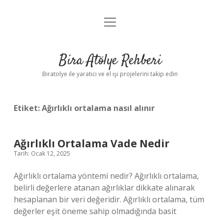
menüyü
Anasayfa
aç
Gizlilik Politikası
Bira Atölye Rehberi
Yasal Uyarı
Biratolye ile yaratıcı ve el işi projelerini takip edin
Etiket:
Ağırlıklı ortalama nasıl alınır
Ağırlıklı Ortalama Vade Nedir
Tarih: Ocak 12, 2025
Ağırlıklı ortalama yöntemi nedir? Ağırlıklı ortalama,
belirli değerlere atanan ağırlıklar dikkate alınarak
hesaplanan bir veri değeridir. Ağırlıklı ortalama, tüm
değerler eşit öneme sahip olmadığında basit