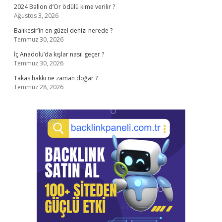
2024 Ballon d’Or ödülü kime verilir ?
Ağustos 3, 2026
Balıkesir’in en güzel denizi nerede ?
Temmuz 30, 2026
İç Anadolu’da kışlar nasıl geçer ?
Temmuz 30, 2026
Takas hakkı ne zaman doğar ?
Temmuz 28, 2026