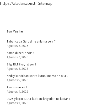
https://aladan.com.tr
Sitemap
Sidebar
Son Yazılar
Tabancada Gerdel ne anlama gelir ?
Ağustos 8, 2026
Kama düzeni nedir ?
Ağustos 7, 2026
Bilgi IELTS kaç istiyor ?
Ağustos 6, 2026
Kedi yıkandıktan sonra kurutulmazsa ne olur ?
Ağustos 5, 2026
Avanos nereli ?
Ağustos 4, 2026
2025 yılı için İDDEF kurbanlık fiyatları ne kadar ?
Ağustos 3, 2026