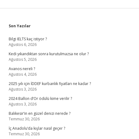
Sidebar
Son Yazılar
Bilgi IELTS kaç istiyor ?
Ağustos 6, 2026
Kedi yıkandıktan sonra kurutulmazsa ne olur ?
Ağustos 5, 2026
Avanos nereli ?
Ağustos 4, 2026
2025 yılı için İDDEF kurbanlık fiyatları ne kadar ?
Ağustos 3, 2026
2024 Ballon d’Or ödülü kime verilir ?
Ağustos 3, 2026
Balıkesir’in en güzel denizi nerede ?
Temmuz 30, 2026
İç Anadolu’da kışlar nasıl geçer ?
Temmuz 30, 2026