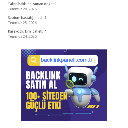
Takas hakkı ne zaman doğar ?
Temmuz 28, 2026
Septum hastalığı nedir ?
Temmuz 25, 2026
Karekod’u kim icat etti ?
Temmuz 24, 2026