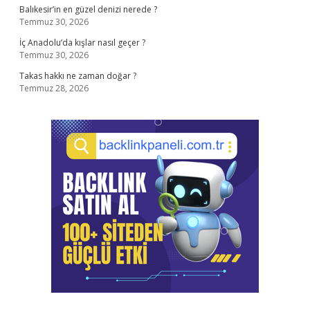
Balıkesir’in en güzel denizi nerede ?
Temmuz 30, 2026
İç Anadolu’da kışlar nasıl geçer ?
Temmuz 30, 2026
Takas hakkı ne zaman doğar ?
Temmuz 28, 2026