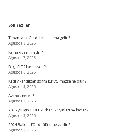
Sidebar
Son Yazılar
Tabancada Gerdel ne anlama gelir ?
Ağustos 8, 2026
Kama düzeni nedir ?
Ağustos 7, 2026
Bilgi IELTS kaç istiyor ?
Ağustos 6, 2026
Kedi yıkandıktan sonra kurutulmazsa ne olur ?
Ağustos 5, 2026
Avanos nereli ?
Ağustos 4, 2026
2025 yılı için İDDEF kurbanlık fiyatları ne kadar ?
Ağustos 3, 2026
2024 Ballon d’Or ödülü kime verilir ?
Ağustos 3, 2026