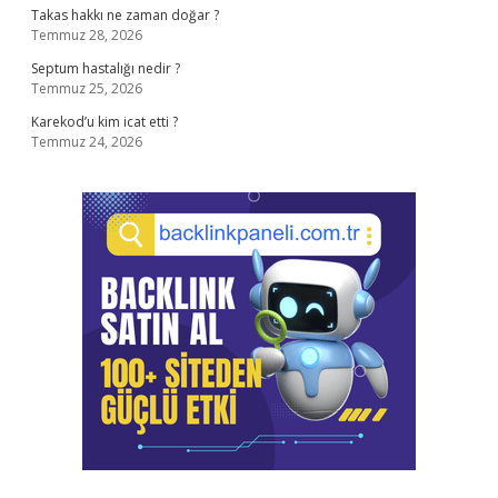
Takas hakkı ne zaman doğar ?
Temmuz 28, 2026
Septum hastalığı nedir ?
Temmuz 25, 2026
Karekod’u kim icat etti ?
Temmuz 24, 2026