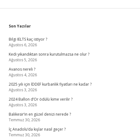
Sidebar
Son Yazılar
Bilgi IELTS kaç istiyor ?
Ağustos 6, 2026
Kedi yıkandıktan sonra kurutulmazsa ne olur ?
Ağustos 5, 2026
Avanos nereli ?
Ağustos 4, 2026
2025 yılı için İDDEF kurbanlık fiyatları ne kadar ?
Ağustos 3, 2026
2024 Ballon d’Or ödülü kime verilir ?
Ağustos 3, 2026
Balıkesir’in en güzel denizi nerede ?
Temmuz 30, 2026
İç Anadolu’da kışlar nasıl geçer ?
Temmuz 30, 2026