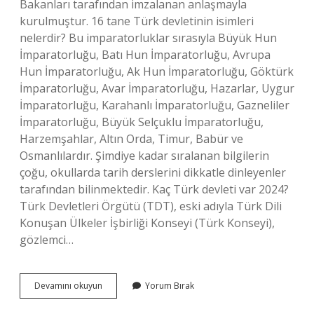
Bakanları tarafından imzalanan anlaşmayla
kurulmuştur. 16 tane Türk devletinin isimleri
nelerdir? Bu imparatorluklar sırasıyla Büyük Hun
İmparatorluğu, Batı Hun İmparatorluğu, Avrupa
Hun İmparatorluğu, Ak Hun İmparatorluğu, Göktürk
İmparatorluğu, Avar İmparatorluğu, Hazarlar, Uygur
İmparatorluğu, Karahanlı İmparatorluğu, Gazneliler
İmparatorluğu, Büyük Selçuklu İmparatorluğu,
Harzemşahlar, Altın Orda, Timur, Babür ve
Osmanlılardır. Şimdiye kadar sıralanan bilgilerin
çoğu, okullarda tarih derslerini dikkatle dinleyenler
tarafından bilinmektedir. Kaç Türk devleti var 2024?
Türk Devletleri Örgütü (TDT), eski adıyla Türk Dili
Konuşan Ülkeler İşbirliği Konseyi (Türk Konseyi),
gözlemci…
Şu
Devamını okuyun
Yorum Bırak
An
Kaç